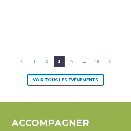
1
2
3
4
…
18
VOIR TOUS LES ÉVÉNEMENTS
ACCOMPAGNER