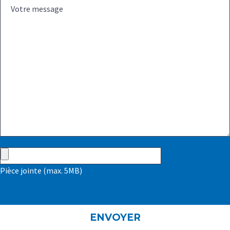
Pièce jointe (max. 5MB)