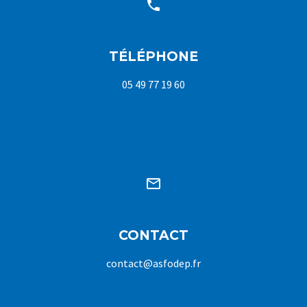


TÉLÉPHONE
05 49 77 19 60


CONTACT
contact@asfodep.fr