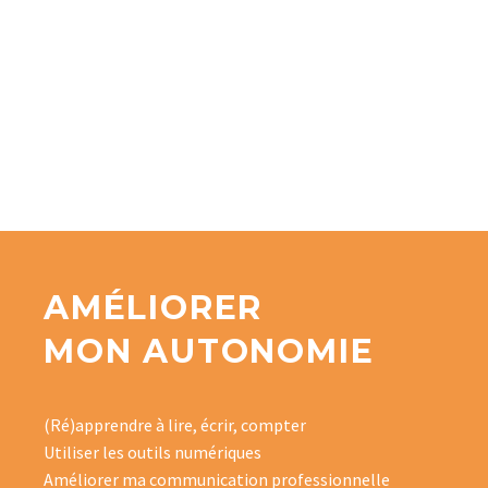
AMÉLIORER
MON AUTONOMIE
(Ré)apprendre à lire, écrir, compter
Utiliser les outils numériques
Améliorer ma communication professionnelle