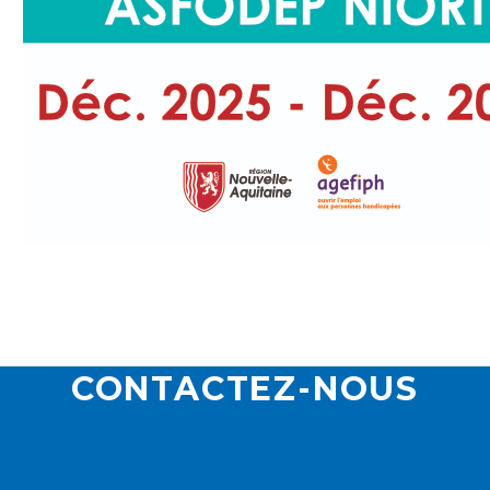
CONTACTEZ-NOUS