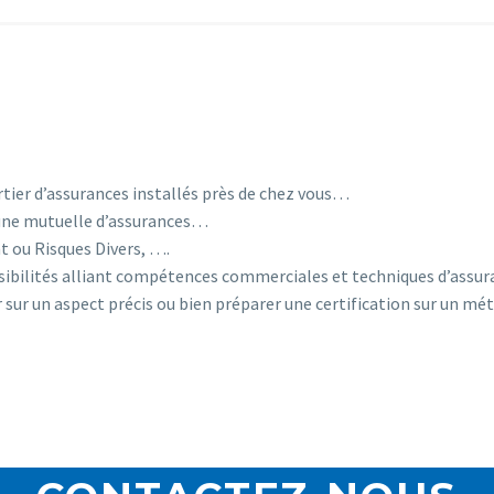
tier d’assurances installés près de chez vous…
d’une mutuelle d’assurances…
t ou Risques Divers, ….
ossibilités alliant compétences commerciales et techniques d’assu
sur un aspect précis ou bien préparer une certification sur un mé