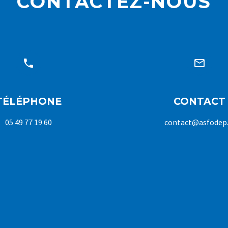
CONTACTEZ-NOUS




TÉLÉPHONE
CONTACT
05 49 77 19 60
contact@asfodep.