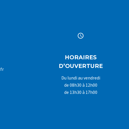


HORAIRES
D’OUVERTURE
fr
Du lundi au vendredi
de 08h30 à 12h00
de 13h30 à 17h00