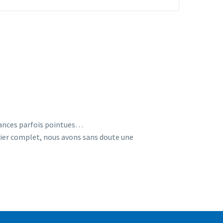
rances parfois pointues…
tier complet, nous avons sans doute une