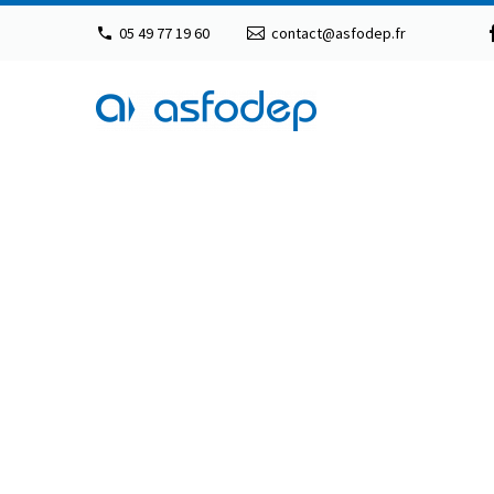
05 49 77 19 60
contact@asfodep.fr