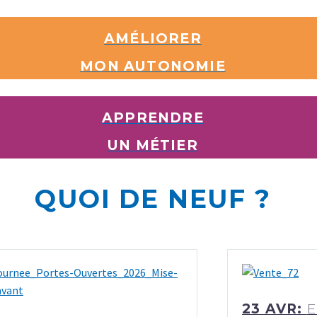
AMÉLIORER
MON AUTONOMIE
APPRENDRE
UN MÉTIER
QUOI DE NEUF ?
23 AVR:
E