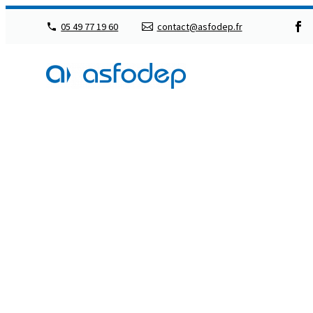
05 49 77 19 60
contact@asfodep.fr