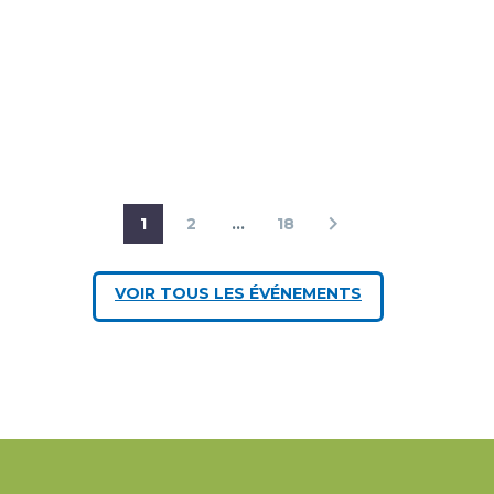
1
2
…
18
VOIR TOUS LES ÉVÉNEMENTS