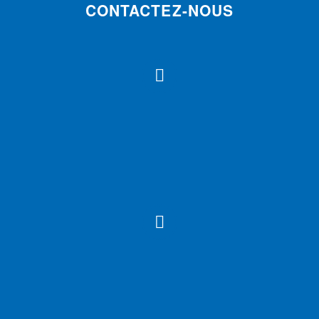
CONTACTEZ-NOUS



