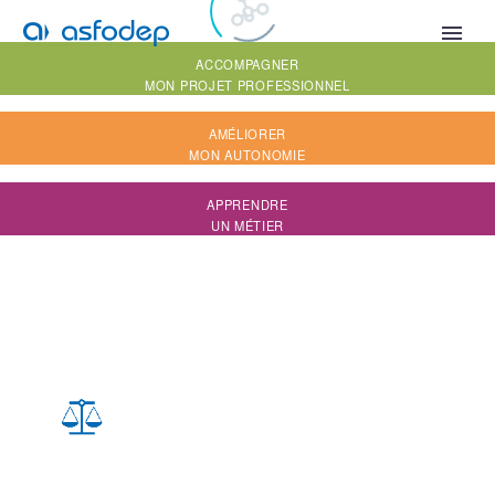
QUI SOMMES-NOUS ?
ACCOMPAGNER
MON PROJET PROFESSIONNEL
AMÉLIORER
MON AUTONOMIE
APPRENDRE
UN MÉTIER