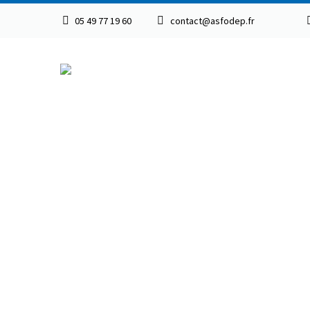
05 49 77 19 60
contact@asfodep.fr