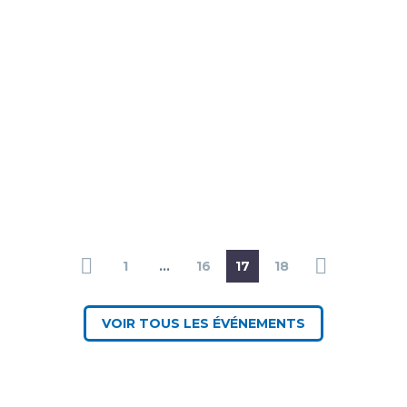
1
…
16
17
18
VOIR TOUS LES ÉVÉNEMENTS