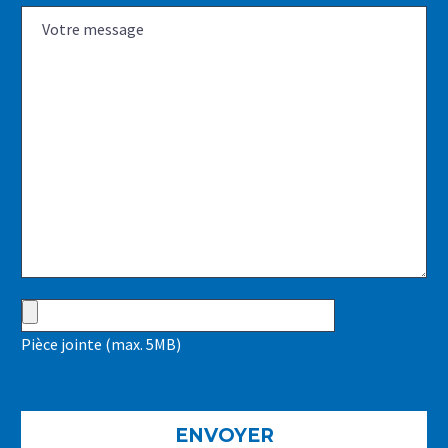
Pièce jointe (max. 5MB)