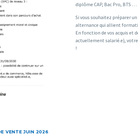
diplôme CAP, Bac Pro, BTS …
Si vous souhaitez préparer un
alternance qui allient format
En fonction de vos acquis et d
actuellement salarié.e), votr
!
E VENTE JUIN 2026