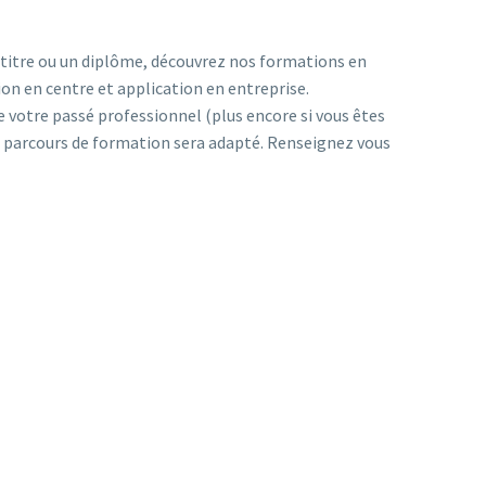
 titre ou un diplôme, découvrez nos formations en
ion en centre et application en entreprise.
e votre passé professionnel (plus encore si vous êtes
e parcours de formation sera adapté. Renseignez vous