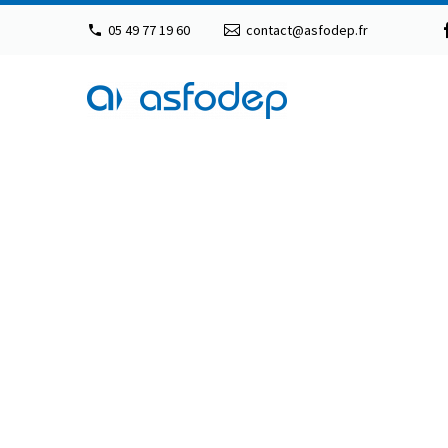
05 49 77 19 60
contact@asfodep.fr