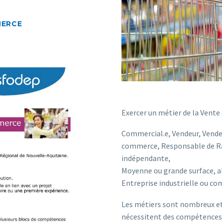
MERCE
Exercer un métier de la Vente 
Commercial.e, Vendeur, Vende
commerce, Responsable de Ray
indépendante,
Moyenne ou grande surface, al
Entreprise industrielle ou c
Les métiers sont nombreux et 
nécessitent des compétences p