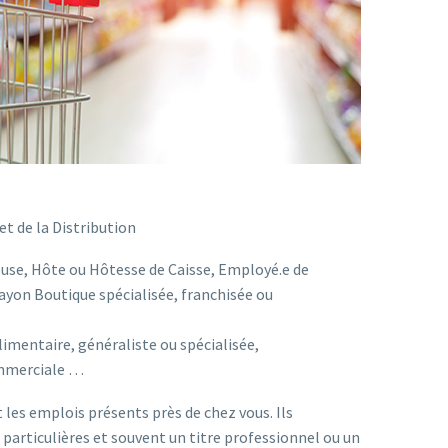
et de la Distribution
use, Hôte ou Hôtesse de Caisse, Employé.e de
on Boutique spécialisée, franchisée ou
imentaire, généraliste ou spécialisée,
ommerciale …
les emplois présents près de chez vous. Ils
articulières et souvent un titre professionnel ou un