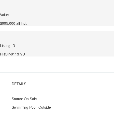
Value
$995,000 all incl.
Listing ID
PROP-9113 VD
DETAILS
Status:
On Sale
Swimming Pool:
Outside