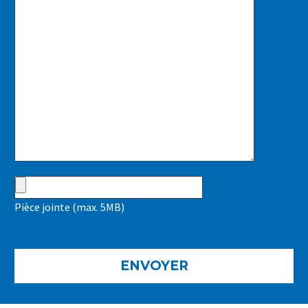
Pièce jointe (max. 5MB)