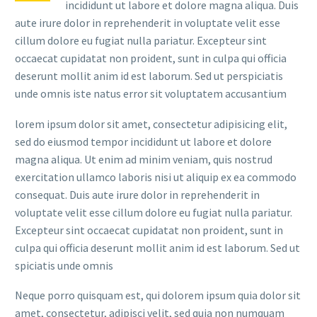
incididunt ut labore et dolore magna aliqua. Duis
aute irure dolor in reprehenderit in voluptate velit esse
cillum dolore eu fugiat nulla pariatur. Excepteur sint
occaecat cupidatat non proident, sunt in culpa qui officia
deserunt mollit anim id est laborum. Sed ut perspiciatis
unde omnis iste natus error sit voluptatem accusantium
lorem ipsum dolor sit amet, consectetur adipisicing elit,
sed do eiusmod tempor incididunt ut labore et dolore
magna aliqua. Ut enim ad minim veniam, quis nostrud
exercitation ullamco laboris nisi ut aliquip ex ea commodo
consequat. Duis aute irure dolor in reprehenderit in
voluptate velit esse cillum dolore eu fugiat nulla pariatur.
Excepteur sint occaecat cupidatat non proident, sunt in
culpa qui officia deserunt mollit anim id est laborum. Sed ut
spiciatis unde omnis
Neque porro quisquam est, qui dolorem ipsum quia dolor sit
amet, consectetur, adipisci velit, sed quia non numquam