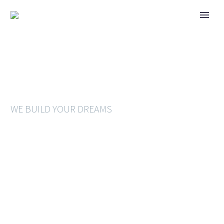
BUSINESS
BUILDING
WE BUILD YOUR DREAMS