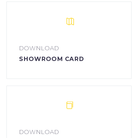


DOWNLOAD
SHOWROOM CARD


DOWNLOAD