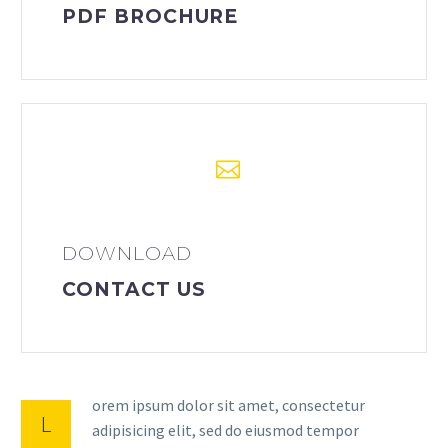
PDF BROCHURE


DOWNLOAD
CONTACT US
orem ipsum dolor sit amet, consectetur
L
adipisicing elit, sed do eiusmod tempor