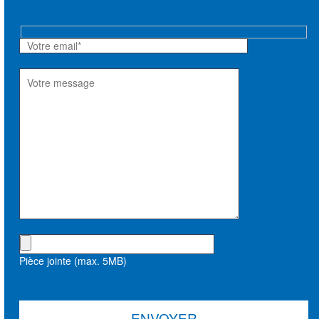
Hidden
fields
Pièce jointe (max. 5MB)