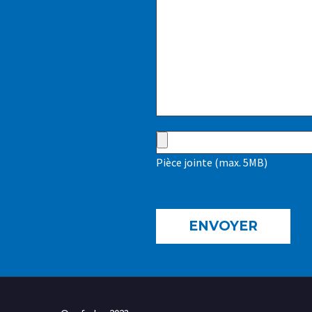
Pièce jointe (max. 5MB)