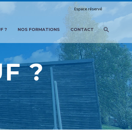
Espace réservé
F ?
NOS FORMATIONS
CONTACT
F ?