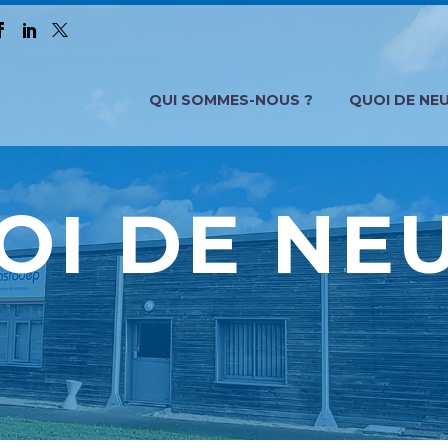
QUI SOMMES-NOUS ?
QUOI DE NEU
OI DE NEU