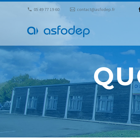
05 49 77 19 60
contact@asfodep.fr
QU