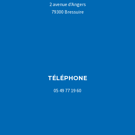
2 avenue d’Angers
79300 Bressuire
TÉLÉPHONE
05 49 77 19 60