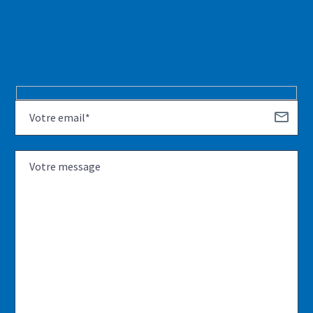
Hidden
fields