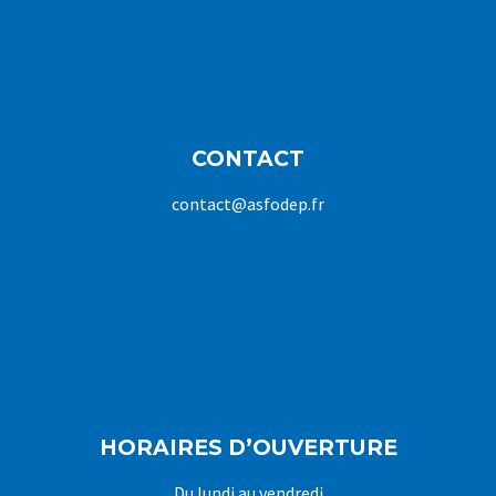
CONTACT
contact@asfodep.fr
HORAIRES D’OUVERTURE
Du lundi au vendredi