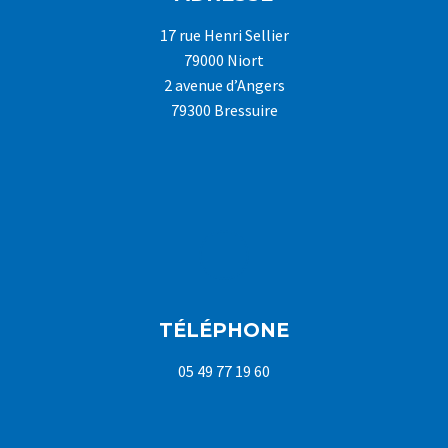
17 rue Henri Sellier
79000 Niort
2 avenue d’Angers
79300 Bressuire
TÉLÉPHONE
05 49 77 19 60