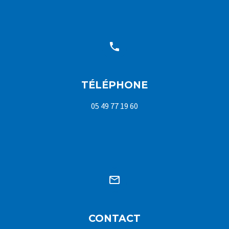


TÉLÉPHONE
05 49 77 19 60


CONTACT