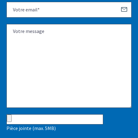
Pièce jointe (max. 5MB)