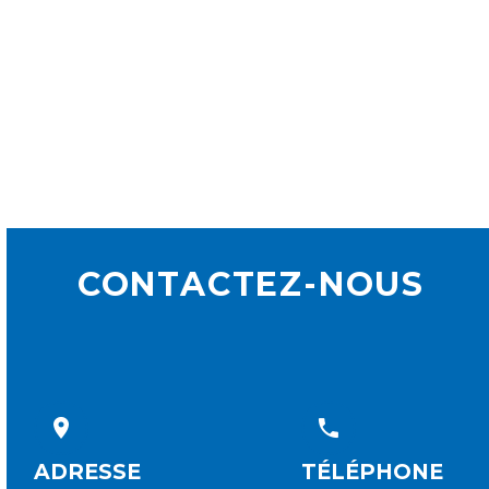
CONTACTEZ-NOUS




ADRESSE
TÉLÉPHONE