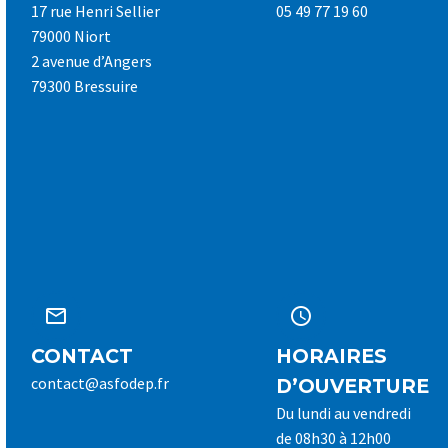
17 rue Henri Sellier
05 49 77 19 60
79000 Niort
2 avenue d’Angers
79300 Bressuire




CONTACT
HORAIRES
contact@asfodep.fr
D’OUVERTURE
Du lundi au vendredi
de 08h30 à 12h00