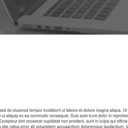
, sed do eiusmod tempor incididunt ut labore et dolore magna aliqua. U
si ut aliquip ex ea commodo consequat. Duis aute irure dolor in reprehen
. Excepteur sint occaecat cupidatat non proident, sunt in culpa qui offici
is iste natus error sit voluptatem accusantium doloremque laudantium,