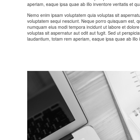
aperiam, eaque ipsa quae ab illo inventore veritatis et qu
Nemo enim ipsam voluptatem quia voluptas sit aspernatur
voluptatem sequi nesciunt. Neque porro quisquam est, qui
numquam eius modi tempora incidunt ut labore et dolo
voluptas sit aspernatur aut odit aut fugit. Sed ut perspi
laudantium, totam rem aperiam, eaque ipsa quae ab illo in