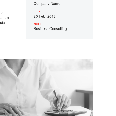
Company Name
DATE
ne
20 Feb, 2018
ia non
uia
SKILL
Business Consulting