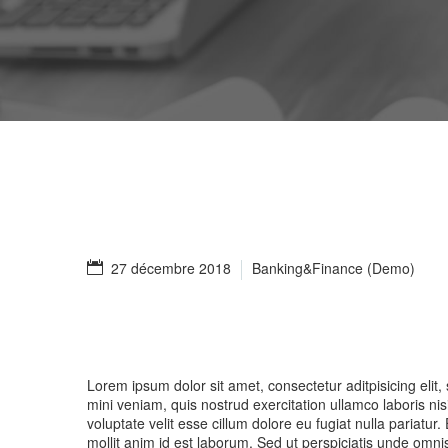
27 décembre 2018
Banking&Finance (Demo)
Lorem ipsum dolor sit amet, consectetur aditpisicing elit
mini veniam, quis nostrud exercitation ullamco laboris ni
voluptate velit esse cillum dolore eu fugiat nulla pariatur
mollit anim id est laborum. Sed ut perspiciatis unde omn