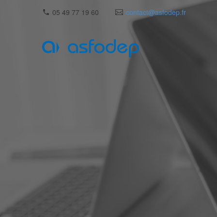
05 49 77 19 60
contact@asfodep.fr