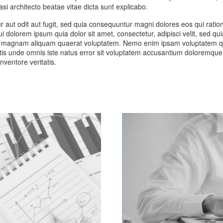
asi architecto beatae vitae dicta sunt explicabo.
 aut odit aut fugit, sed quia consequuntur magni dolores eos qui ratio
 dolorem ipsum quia dolor sit amet, consectetur, adipisci velit, sed qu
re magnam aliquam quaerat voluptatem. Nemo enim ipsam voluptatem q
ciatis unde omnis iste natus error sit voluptatem accusantium doloremque
ventore veritatis.