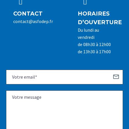




CONTACT
HORAIRES
contact@asfodep.fr
D’OUVERTURE
Du lundi au
vendredi
de 08h30 à 12h00
de 13h30 à 17h00