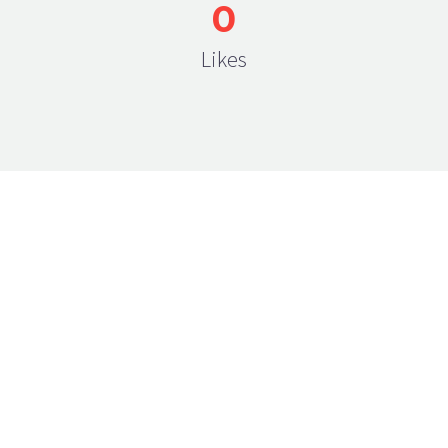
0
Likes