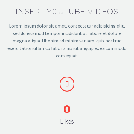
INSERT YOUTUBE VIDEOS
Lorem ipsum dolor sit amet, consectetur adipisicing elit,
sed do eiusmod tempor incididunt ut labore et dolore
magna aliqua. Ut enim ad minim veniam, quis nostrud
exercitation ullamco laboris nisi ut aliquip ex ea commodo
consequat.


0
Likes