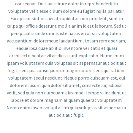
consequat. Duis aute irure dolor in reprehenderit in
voluptate velit esse cillum dolore eu fugiat nulla pariatur.
Excepteur sint occaecat cupidatat non proident, sunt in
culpa qui officia deserunt mollit anim id est laborum. Sed ut
perspiciatis unde omnis iste natus error sit voluptatem
accusantium doloremque laudantium, totam rem aperiam,
eaque ipsa quae ab illo inventore veritatis et quasi
architecto beatae vitae dicta sunt explicabo. Nemo enim
ipsam voluptatem quia voluptas sit aspernatur aut odit aut
fugit, sed quia consequuntur magni dolores eos qui ratione
voluptatem sequi nesciunt. Neque porro quisquam est, qui
dolorem ipsum quia dolor sit amet, consectetur, adipisci
velit, sed quia non numquam eius modi tempora incidunt ut
labore et dolore magnam aliquam quaerat voluptatem.
Nemo enim ipsam voluptatem quia voluptas sit aspernatur
aut odit aut fugit.