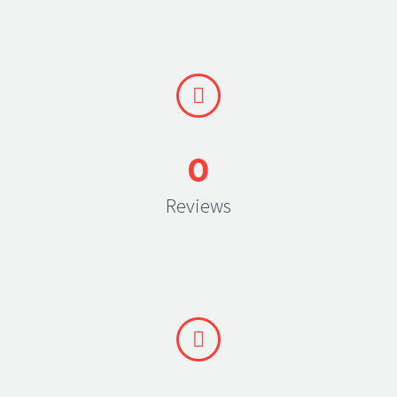


0
Reviews

