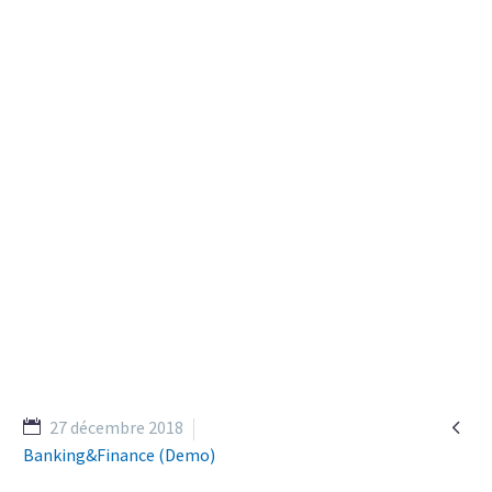
(DEMO)

27 décembre 2018
Banking&Finance (Demo)