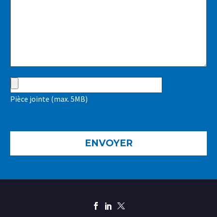
Pièce jointe (max. 5MB)