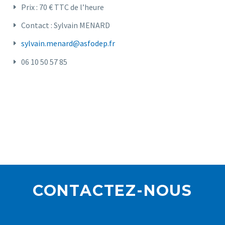
Prix : 70 € TTC de l’heure
Contact : Sylvain MENARD
sylvain.menard@asfodep.fr
06 10 50 57 85
CONTACTEZ-NOUS