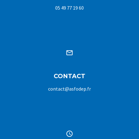
05 49 77 19 60


CONTACT
contact@asfodep.fr

