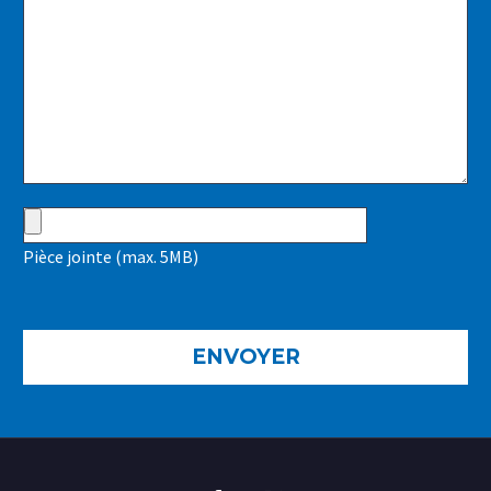
Pièce jointe (max. 5MB)