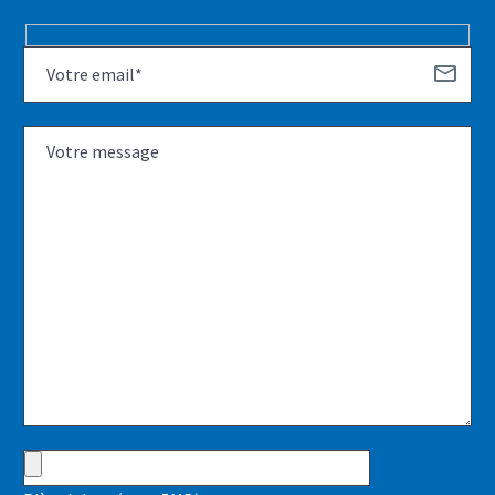
Hidden
fields