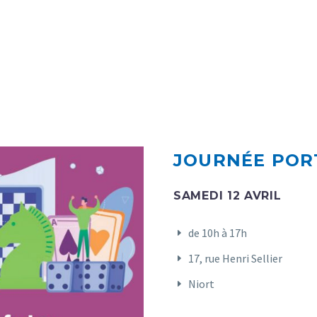
JOURNÉE POR
SAMEDI 12 AVRIL
de 10h à 17h
17, rue Henri Sellier
Niort