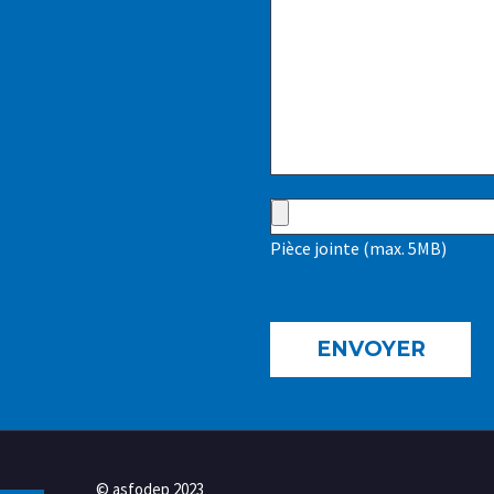
Pièce jointe (max. 5MB)
© asfodep 2023