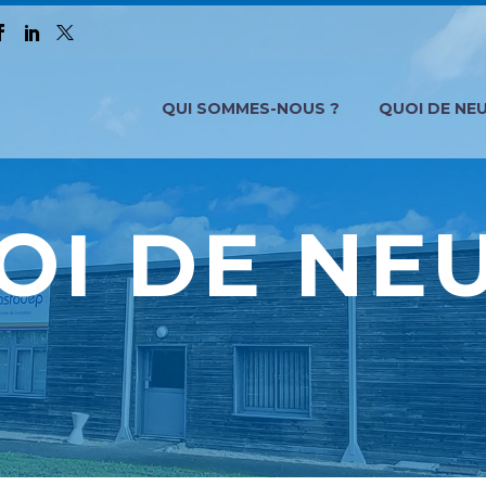
QUI SOMMES-NOUS ?
QUOI DE NEU
OI DE NEU