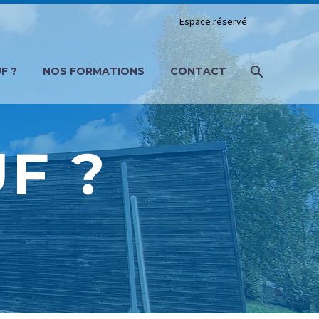
Espace réservé
F ?
NOS FORMATIONS
CONTACT
F ?