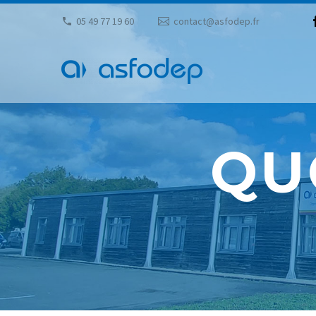
05 49 77 19 60
contact@asfodep.fr
QU