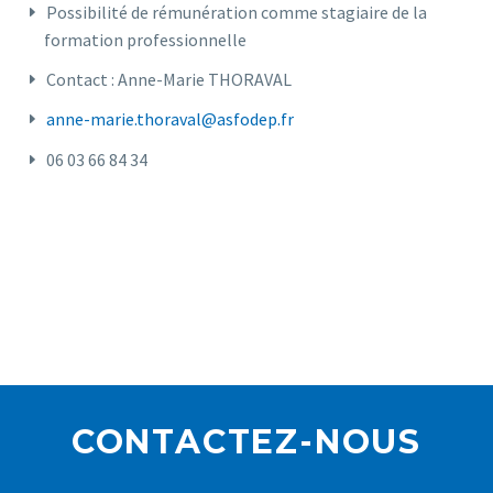
Possibilité de rémunération comme stagiaire de la
formation professionnelle
Contact : Anne-Marie THORAVAL
anne-marie.thoraval@asfodep.fr
06 03 66 84 34
CONTACTEZ-NOUS