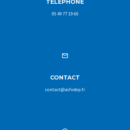
TÉLÉPHONE
05 49 77 19 60


CONTACT
contact@asfodep.fr