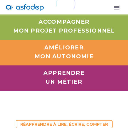
AMÉLIORER MON AUTONOMIE
ACCOMPAGNER
MON PROJET PROFESSIONNEL
AMÉLIORER
MON AUTONOMIE
APPRENDRE
UN MÉTIER
RÉAPPRENDRE À LIRE, ÉCRIRE, COMPTER