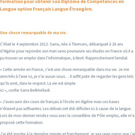
formation pour obtenir son Diplôme de Compétences en
Langue option Français Langue Étrangère.
Une chose remarquable de ma vie.
C’était le 4 septembre 2012. Sarra, née à Tlemcen, débarquait à 26 ans
d’Algérie pour rejoindre son mari venu poursuivre ses études en France où il a
pu trouver un emploi dans l’informatique, à Niort. Rapprochement familial.
« Cette arrivée en France, c’est une chose remarquable dans ma vie. Je me
sens très à l’aise ici, je n’ai aucun souci… Il suffit juste de regarder les gens tels
qu’ils sont, dans le respect. La vie est simple
ici », confie Sarra Belkhelladi.
« J’avais suivi des cours de français à l’école en Algérie mais ces bases
n’étaient pas suffisantes. Les débuts ont été difficiles ici à cause de la langue.
Lors de mon dernier rendez-vous avec la conseillère de Pôle emploi, elle m’a
proposé cette formation.
J’ai été inscrite à la dernière minute et franchement, je suis ravie parce que j’ai