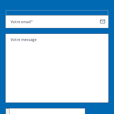
Hidden
fields