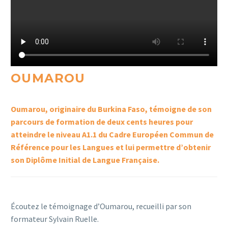
OUMAROU
Oumarou, originaire du Burkina Faso, témoigne de son
parcours de formation de deux cents heures pour
atteindre le niveau A1.1 du Cadre Européen Commun de
Référence pour les Langues et lui permettre d’obtenir
son Diplôme Initial de Langue Française.
Écoutez le témoignage d’Oumarou, recueilli par son
formateur Sylvain Ruelle.