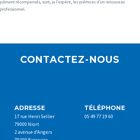
joliment récompensés, sont, je l’espère, les prémices d’un renouveau
professionnel.
CONTACTEZ-NOUS
ADRESSE
TÉLÉPHONE
17 rue Henri Sellier
05 49 77 19 60
79000 Niort
2 avenue d’Angers
79300 Bressuire