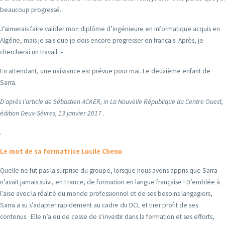
beaucoup progressé.
J’aimerais faire valider mon diplôme d’ingénieure en informatique acquis en
Algérie, mais je sais que je dois encore progresser en français. Après, je
chercherai un travail. »
En attendant, une naissance est prévue pour mai. Le deuxième enfant de
Sarra.
D’après l’article de Sébastien ACKER, in La Nouvelle République du Centre Ouest,
édition Deux-Sèvres, 13 janvier 2017 .
.
Le mot de sa formatrice Lucile Chenu
Quelle ne fut pas la surprise du groupe, lorsque nous avons appris que Sarra
n’avait jamais suivi, en France, de formation en langue française ! D’emblée à
l’aise avec la réalité du monde professionnel et de ses besoins langagiers,
Sarra a su s’adapter rapidement au cadre du DCL et tirer profit de ses
contenus. Elle n’a eu de cesse de s’investir dans la formation et ses efforts,