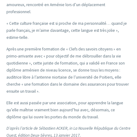
amoureux, rencontré en Arménie lors d’un déplacement
professionnel.
« Cette culture française est si proche de ma personnalité… quand je
parle français, je m’aime davantage, cette langue est très jolie »,
estime-telle.
Après une première formation de « Clefs des savoirs citoyens » en
primo-arrivante avec « pour objectif de me débrouiller dans la vie
quotidienne », cette juriste de formation, qui a validé en France son
diplôme arménien de niveau licence, se donne tous les moyens :
auditrice libre à l’antenne niortaise de l’université de Poitiers, elle
cherche « une formation dans le domaine des assurances pour trouver
ensuite un travail ».
Elle est aussi passée par une association, pour apprendre la langue
qu’elle maîtrise vraiment bien aujourd’hui avec, désormais, ce
diplôme qui lui ouvre les portes du monde du travail.
D’après l’article de Sébastien ACKER, in La Nouvelle République du Centre
Ouest, édition Deux-Sèvres, 13 janvier 2017.