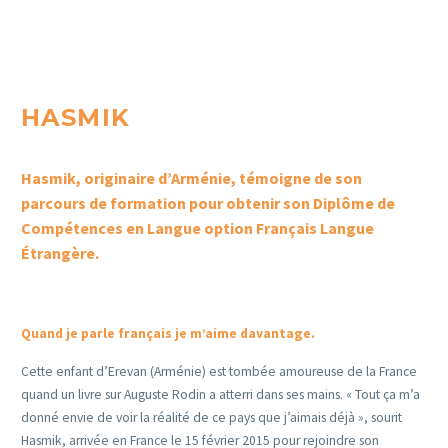
HASMIK
Hasmik, originaire d’Arménie, témoigne de son
parcours de formation pour obtenir son Diplôme de
Compétences en Langue option Français Langue
Étrangère.
Quand je parle français je m’aime davantage.
Cette enfant d’Erevan (Arménie) est tombée amoureuse de la France
quand un livre sur Auguste Rodin a atterri dans ses mains. « Tout ça m’a
donné envie de voir la réalité de ce pays que j’aimais déjà », sourit
Hasmik, arrivée en France le 15 février 2015 pour rejoindre son