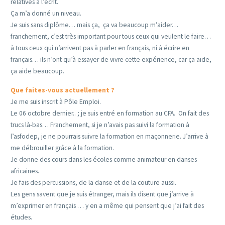
relatives à l’écrit.
Ça m’a donné un niveau.
Je suis sans diplôme… mais ça, ça va beaucoup m’aider…
franchement, c’est très important pour tous ceux qui veulent le faire…
à tous ceux qui n’arrivent pas à parler en français, ni à écrire en
français… ils n’ont qu’à essayer de vivre cette expérience, car ça aide,
ça aide beaucoup.
Que faites-vous actuellement ?
Je me suis inscrit à Pôle Emploi.
Le 06 octobre dernier.. ; je suis entré en formation au CFA. On fait des
trucs là-bas… Franchement, si je n’avais pas suivi la formation à
l’asfodep, je ne pourrais suivre la formation en maçonnerie. J’arrive à
me débrouiller grâce à la formation.
Je donne des cours dans les écoles comme animateur en danses
africaines.
Je fais des percussions, de la danse et de la couture aussi.
Les gens savent que je suis étranger, mais ils disent que j’arrive à
m’exprimer en français … y en a même qui pensent que j’ai fait des
études.